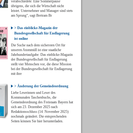
verabschiedete. Eine Sommerpause
übrigens, die sich die Wirtschaft nicht
leistet. Unternehmer und Manager sind stets
am Sprung“, sagt Bertram Br
> Das einblicke-Magazin der
Bundesgesellschaft für Endlagerung
ist online
Die Suche nach dem sichersten Ort für
unseren Atommüll ist eine staatliche
Jahrhundertaufgabe. Das einblicke-Magazin
der Bundesgesellschaft für Endlagerung
stellt vier Menschen vor, die diese Mission
bei der Bundesgesellschaft für Endlagerung
mit ihre
> Änderung der Gemeindeordnung
Liebe Leserinnen und Leser des
Kommunalen Taschenbuchs, die
Gemeindeordnung des Freistaats Bayern hat
sich am 23. Dezember 2025 nach
Redaktionsschluss (14. November 2025)
nochmals geändert. Die entsprechenden
Seiten können Sie hier herunterladen.