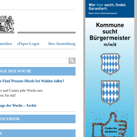
melden
ePaper-Login
Abo-Anmeldung
RAGE DER WOCHE
ie Fünf-Prozent-Hürde bei Wahlen fallen?
o und Contra jede Woche neu
en Sie mit!
rage der Woche – Archiv
FACEBOOK
X