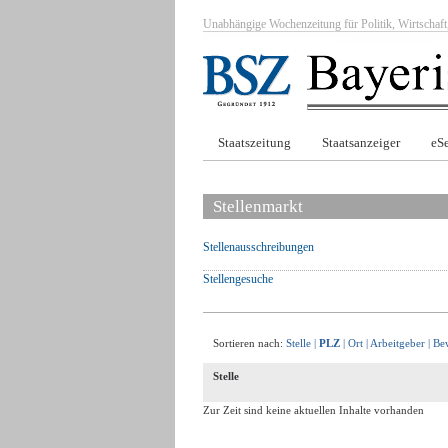
Unabhängige Wochenzeitung für Politik, Wirtscha
Staatszeitung
Staatsanzeiger
eSe
Stellenmarkt
Stellenausschreibungen
Stellengesuche
Sortieren nach:
Stelle
|
PLZ
|
Ort
|
Arbeitgeber
|
Be
Stelle
Zur Zeit sind keine aktuellen Inhalte vorhanden