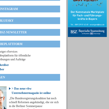
INSTAGRAM
BLUESKY
BSZ-NEWSLETTER
BEPLATTFORM
zeiger eServices
beplattform für öffentliche
ibungen und Aufträge
hreiber
ber
GEN
> Das neue vbw
Unternehmermagazin ist online
„Die Bundesregierungskoalition hat noch
schnell Reformen angekündigt, ehe sie sich
in die Berliner Sommerpause