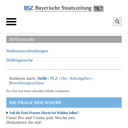
Stellenmarkt
Stellenausschreibungen
Stellengesuche
Sortieren nach:
Stelle
|
PLZ
|
Ort
|
Arbeitgeber
|
Bewerbungsschluss
Zur Zeit sind keine aktuellen Inhalte vorhanden
DIE FRAGE DER WOCHE
Soll die Fünf-Prozent-Hürde bei Wahlen fallen?
Unser Pro und Contra jede Woche neu
Diskutieren Sie mit!