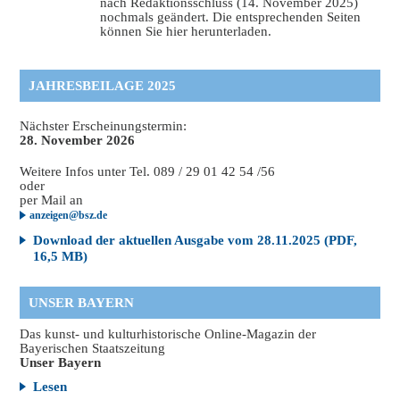
nach Redaktionsschluss (14. November 2025)
nochmals geändert. Die entsprechenden Seiten
können Sie hier herunterladen.
JAHRESBEILAGE 2025
Nächster Erscheinungstermin:
28. November 2026
Weitere Infos unter Tel. 089 / 29 01 42 54 /56
oder
per Mail an
anzeigen@bsz.de
Download der aktuellen Ausgabe vom 28.11.2025 (PDF,
16,5 MB)
UNSER BAYERN
Das kunst- und kulturhistorische Online-Magazin der
Bayerischen Staatszeitung
Unser Bayern
Lesen