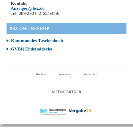
Kontakt
Anzeigen@bsz.de
Tel. 089/290142-65/54/56
BSZ-ONLINESHOP
Kommunales Taschenbuch
GVBl | Einbanddecke
Kontakt
Impressum
Datenschutz
MEDIAPARTNER