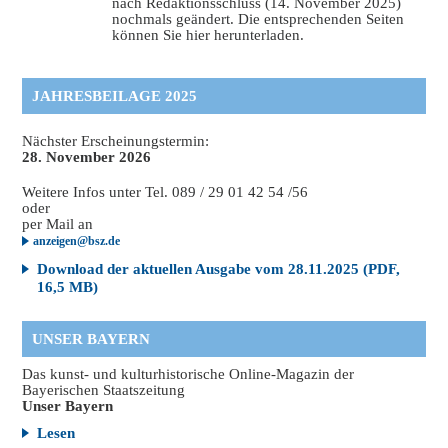
nach Redaktionsschluss (14. November 2025)
nochmals geändert. Die entsprechenden Seiten
können Sie hier herunterladen.
JAHRESBEILAGE 2025
Nächster Erscheinungstermin:
28. November 2026
Weitere Infos unter Tel. 089 / 29 01 42 54 /56
oder
per Mail an
anzeigen@bsz.de
Download der aktuellen Ausgabe vom 28.11.2025 (PDF,
16,5 MB)
UNSER BAYERN
Das kunst- und kulturhistorische Online-Magazin der
Bayerischen Staatszeitung
Unser Bayern
Lesen