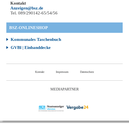
Kontakt
Anzeigen@bsz.de
Tel. 089/290142-65/54/56
BSZ-ONLINESHOP
Kommunales Taschenbuch
GVBl | Einbanddecke
Kontakt
Impressum
Datenschutz
MEDIAPARTNER