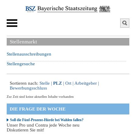
Stellenmarkt
Stellenausschreibungen
Stellengesuche
Sortieren nach:
Stelle
|
PLZ
|
Ort
|
Arbeitgeber
|
Bewerbungsschluss
Zur Zeit sind keine aktuellen Inhalte vorhanden
DIE FRAGE DER WOCHE
Soll die Fünf-Prozent-Hürde bei Wahlen fallen?
Unser Pro und Contra jede Woche neu
Diskutieren Sie mit!