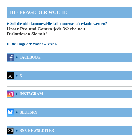
DIE FRAGE DER WOCHE
Soll die nichtkommerzielle Leihmutterschaft erlaubt werden?
Unser Pro und Contra jede Woche neu
Diskutieren Sie mit!
Die Frage der Woche – Archiv
FACEBOOK
X
INSTAGRAM
BLUESKY
BSZ-NEWSLETTER