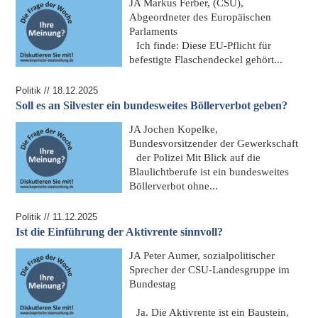
JA
Markus Ferber, (CSU),
Abgeordneter des Europäischen
Parlaments
Ich finde: Diese EU-Pflicht für
befestigte Flaschendeckel gehört...
Politik // 18.12.2025
Soll es an Silvester ein bundesweites Böllerverbot geben?
JA
Jochen Kopelke,
Bundesvorsitzender der Gewerkschaft
der Polizei
Mit Blick auf die
Blaulichtberufe ist ein bundesweites
Böllerverbot ohne...
Politik // 11.12.2025
Ist die Einführung der Aktivrente sinnvoll?
JA
Peter Aumer, sozialpolitischer
Sprecher der CSU-Landesgruppe im
Bundestag
Ja. Die Aktivrente ist ein Baustein,