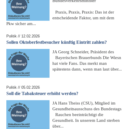
Bundesverkehrsminister
Praxis, Praxis, Praxis: Das ist der
entscheidende Faktor, um mit dem
Pkw sicher am...
Politik // 12.02.2026
Sollen Oktoberfestbesucher künftig Eintritt zahlen?
JA
Georg Schneider, Präsident des
Bayerischen Brauerbunds
Die Wiesn
hat viele Fans. Das merkt man
spätestens dann, wenn man laut über...
Politik // 05.02.2026
Soll die Tabaksteuer erhöht werden?
JA
Hans Theiss (CSU), Mitglied im
Gesundheitsausschuss des Bundestags
Rauchen beeinträchtigt die
Gesundheit. In unserem Land sterben
über...