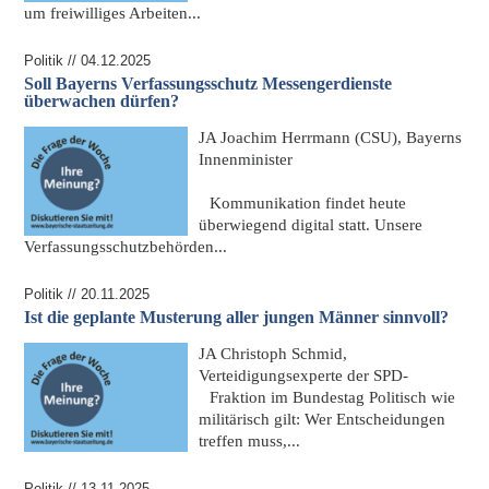
um freiwilliges Arbeiten...
Politik // 04.12.2025
Soll Bayerns Verfassungsschutz Messengerdienste
überwachen dürfen?
JA
Joachim Herrmann (CSU), Bayerns
Innenminister
Kommunikation findet heute
überwiegend digital statt. Unsere
Verfassungsschutzbehörden...
Politik // 20.11.2025
Ist die geplante Musterung aller jungen Männer sinnvoll?
JA
Christoph Schmid,
Verteidigungsexperte der SPD-
Fraktion im Bundestag
Politisch wie
militärisch gilt: Wer Entscheidungen
treffen muss,...
Politik // 13.11.2025