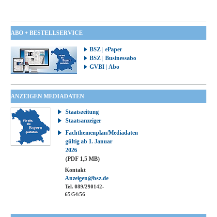
ABO + BESTELLSERVICE
BSZ | ePaper
BSZ | Businessabo
GVBI | Abo
ANZEIGEN MEDIADATEN
Staatszeitung
Staatsanzeiger
Fachthemenplan/Mediadaten
gültig ab 1. Januar
2026
(PDF 1,5 MB)
Kontakt
Anzeigen@bsz.de
Tel. 089/290142-
65/54/56