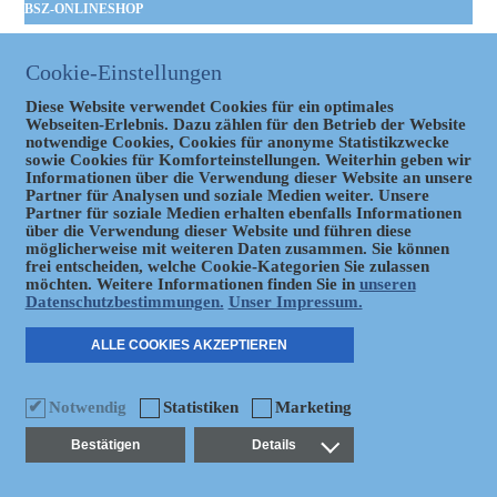
BSZ-ONLINESHOP
Kommunales
Taschenbuch
Cookie-Einstellungen
GVBl |
Einbanddecke
Diese Website verwendet Cookies für ein optimales
Webseiten-Erlebnis. Dazu zählen für den Betrieb der Website
notwendige Cookies, Cookies für anonyme Statistikzwecke
sowie Cookies für Komforteinstellungen. Weiterhin geben wir
Informationen über die Verwendung dieser Website an unsere
Partner für Analysen und soziale Medien weiter. Unsere
Partner für soziale Medien erhalten ebenfalls Informationen
über die Verwendung dieser Website und führen diese
möglicherweise mit weiteren Daten zusammen. Sie können
Datenschutz
frei entscheiden, welche Cookie-Kategorien Sie zulassen
möchten. Weitere Informationen finden Sie in
unseren
Datenschutzbestimmungen.
Unser Impressum.
ER
ALLE COOKIES AKZEPTIEREN
Notwendig
Statistiken
Marketing
Bestätigen
Details