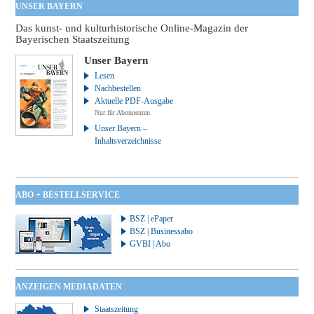
UNSER BAYERN
Das kunst- und kulturhistorische Online-Magazin der
Bayerischen Staatszeitung
Unser Bayern
Lesen
Nachbestellen
Aktuelle PDF-Ausgabe
Nur für Abonnenten
Unser Bayern –
Inhaltsverzeichnisse
ABO + BESTELLSERVICE
BSZ | ePaper
BSZ | Businessabo
GVBI | Abo
ANZEIGEN MEDIADATEN
Staatszeitung