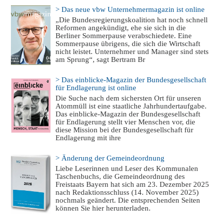
> Das neue vbw Unternehmermagazin ist online
„Die Bundesregierungskoalition hat noch schnell
Reformen angekündigt, ehe sie sich in die
Berliner Sommerpause verabschiedete. Eine
Sommerpause übrigens, die sich die Wirtschaft
nicht leistet. Unternehmer und Manager sind stets
am Sprung“, sagt Bertram Br
> Das einblicke-Magazin der Bundesgesellschaft
für Endlagerung ist online
Die Suche nach dem sichersten Ort für unseren
Atommüll ist eine staatliche Jahrhundertaufgabe.
Das einblicke-Magazin der Bundesgesellschaft
für Endlagerung stellt vier Menschen vor, die
diese Mission bei der Bundesgesellschaft für
Endlagerung mit ihre
> Änderung der Gemeindeordnung
Liebe Leserinnen und Leser des Kommunalen
Taschenbuchs, die Gemeindeordnung des
Freistaats Bayern hat sich am 23. Dezember 2025
nach Redaktionsschluss (14. November 2025)
nochmals geändert. Die entsprechenden Seiten
können Sie hier herunterladen.