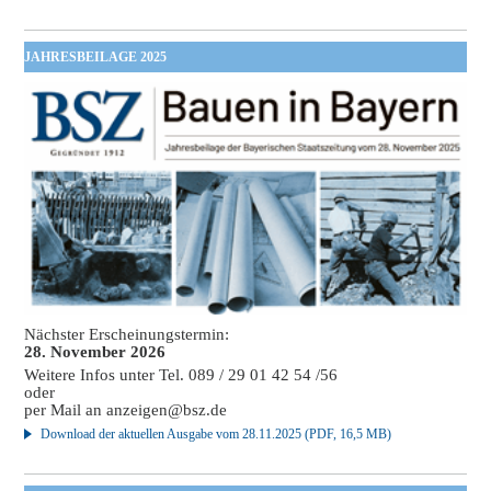
JAHRESBEILAGE 2025
Nächster Erscheinungstermin:
28. November 2026
Weitere Infos unter Tel. 089 / 29 01 42 54 /56
oder
per Mail an
anzeigen@bsz.de
Download der aktuellen Ausgabe vom 28.11.2025 (PDF, 16,5 MB)