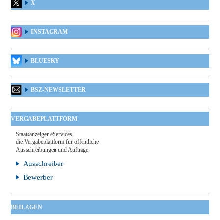
X
INSTAGRAM
BLUESKY
BSZ-NEWSLETTER
VERGABEPLATTFORM
Staatsanzeiger eServices
die Vergabeplattform für öffentliche
Ausschreibungen und Aufträge
Ausschreiber
Bewerber
BEILAGEN