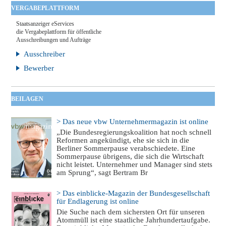
VERGABEPLATTFORM
Staatsanzeiger eServices
die Vergabeplattform für öffentliche
Ausschreibungen und Aufträge
Ausschreiber
Bewerber
BEILAGEN
> Das neue vbw Unternehmermagazin ist online
„Die Bundesregierungskoalition hat noch schnell
Reformen angekündigt, ehe sie sich in die
Berliner Sommerpause verabschiedete. Eine
Sommerpause übrigens, die sich die Wirtschaft
nicht leistet. Unternehmer und Manager sind stets
am Sprung“, sagt Bertram Br
> Das einblicke-Magazin der Bundesgesellschaft
für Endlagerung ist online
Die Suche nach dem sichersten Ort für unseren
Atommüll ist eine staatliche Jahrhundertaufgabe.