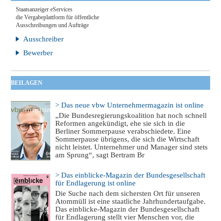
Staatsanzeiger eServices
die Vergabeplattform für öffentliche
Ausschreibungen und Aufträge
Ausschreiber
Bewerber
BEILAGEN
> Das neue vbw Unternehmermagazin ist online
„Die Bundesregierungskoalition hat noch schnell
Reformen angekündigt, ehe sie sich in die
Berliner Sommerpause verabschiedete. Eine
Sommerpause übrigens, die sich die Wirtschaft
nicht leistet. Unternehmer und Manager sind stets
am Sprung“, sagt Bertram Br
> Das einblicke-Magazin der Bundesgesellschaft
für Endlagerung ist online
Die Suche nach dem sichersten Ort für unseren
Atommüll ist eine staatliche Jahrhundertaufgabe.
Das einblicke-Magazin der Bundesgesellschaft
für Endlagerung stellt vier Menschen vor, die