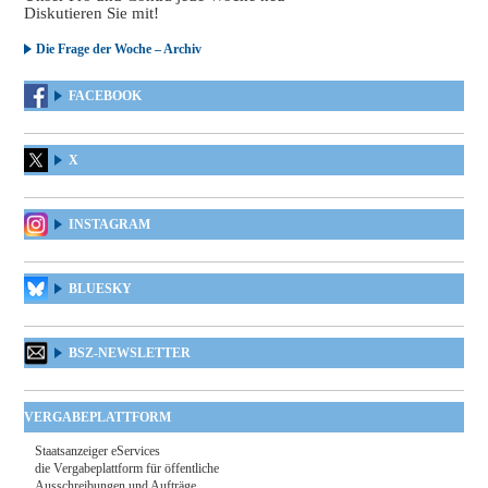
Diskutieren Sie mit!
Die Frage der Woche – Archiv
FACEBOOK
X
INSTAGRAM
BLUESKY
BSZ-NEWSLETTER
VERGABEPLATTFORM
Staatsanzeiger eServices
die Vergabeplattform für öffentliche
Ausschreibungen und Aufträge