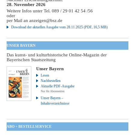
28. November 2026
Weitere Infos unter Tel. 089 / 29 01 42 54 /56
oder
per Mail an
anzeigen@bsz.de
Download der aktuellen Ausgabe vom 28.11.2025 (PDF, 16,5 MB)
UNSER BAYERN
Das kunst- und kulturhistorische Online-Magazin der
Bayerischen Staatszeitung
Unser Bayern
Lesen
Nachbestellen
Aktuelle PDF-Ausgabe
Nur für Abonnenten
Unser Bayern –
Inhaltsverzeichnisse
ABO + BESTELLSERVICE