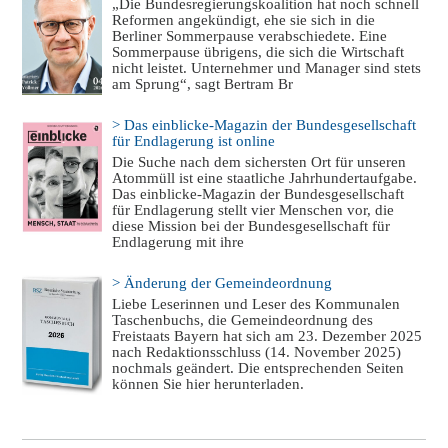
„Die Bundesregierungskoalition hat noch schnell
Reformen angekündigt, ehe sie sich in die
Berliner Sommerpause verabschiedete. Eine
Sommerpause übrigens, die sich die Wirtschaft
nicht leistet. Unternehmer und Manager sind stets
am Sprung“, sagt Bertram Br
> Das einblicke-Magazin der Bundesgesellschaft
für Endlagerung ist online
Die Suche nach dem sichersten Ort für unseren
Atommüll ist eine staatliche Jahrhundertaufgabe.
Das einblicke-Magazin der Bundesgesellschaft
für Endlagerung stellt vier Menschen vor, die
diese Mission bei der Bundesgesellschaft für
Endlagerung mit ihre
> Änderung der Gemeindeordnung
Liebe Leserinnen und Leser des Kommunalen
Taschenbuchs, die Gemeindeordnung des
Freistaats Bayern hat sich am 23. Dezember 2025
nach Redaktionsschluss (14. November 2025)
nochmals geändert. Die entsprechenden Seiten
können Sie hier herunterladen.