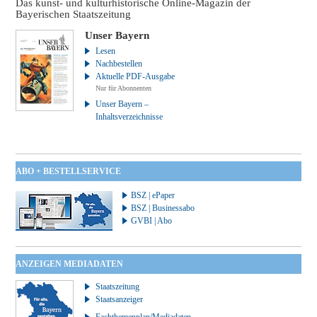
Das kunst- und kulturhistorische Online-Magazin der
Bayerischen Staatszeitung
Unser Bayern
Lesen
Nachbestellen
Aktuelle PDF-Ausgabe
Nur für Abonnenten
Unser Bayern –
Inhaltsverzeichnisse
ABO + BESTELLSERVICE
BSZ | ePaper
BSZ | Businessabo
GVBI | Abo
ANZEIGEN MEDIADATEN
Staatszeitung
Staatsanzeiger