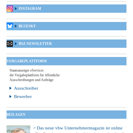
INSTAGRAM
BLUESKY
BSZ-NEWSLETTER
VERGABEPLATTFORM
Staatsanzeiger eServices
die Vergabeplattform für öffentliche
Ausschreibungen und Aufträge
Ausschreiber
Bewerber
BEILAGEN
> Das neue vbw Unternehmermagazin ist online