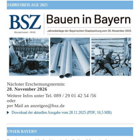
JAHRESBEILAGE 2025
Nächster Erscheinungstermin:
28. November 2026
Weitere Infos unter Tel. 089 / 29 01 42 54 /56
oder
per Mail an
anzeigen@bsz.de
Download der aktuellen Ausgabe vom 28.11.2025 (PDF, 16,5 MB)
UNSER BAYERN